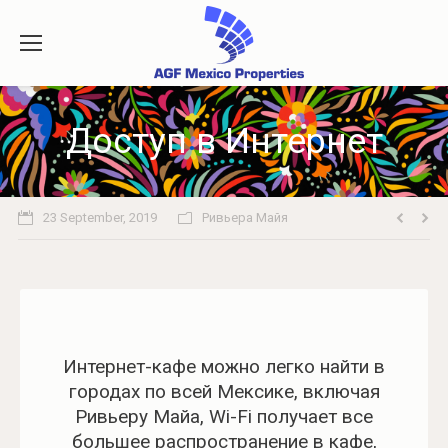
Доступ в Интернет
23 September, 2019
Ривьера Майя
Интернет-кафе можно легко найти в
городах по всей Мексике, включая
Ривьеру Майа, Wi-Fi получает все
большее распространение в кафе,