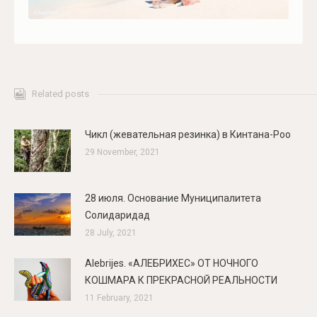
Related posts
Чикл (жевательная резинка) в Кинтана-Роо
29 November, 2021
28 июля. Основание Муниципалитета
Солидаридад
28 July, 2021
Alebrijes. «АЛЕБРИХЕС» ОТ НОЧНОГО
КОШМАРА К ПРЕКРАСНОЙ РЕАЛЬНОСТИ
11 February, 2021