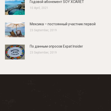
Годовой абонемент SOY XCARET
10 April, 2021
Мексика – постоянный участник первой
23 September, 2019
По данным опросов Expat Insider
23 September, 2019