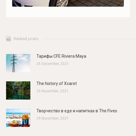
Related posts
Тарифы CFE Riviera Maya
26 December, 2021
The history of Xcaret
29 November, 2021
Творчество в еде и напитках в The Fives
29 November, 2021