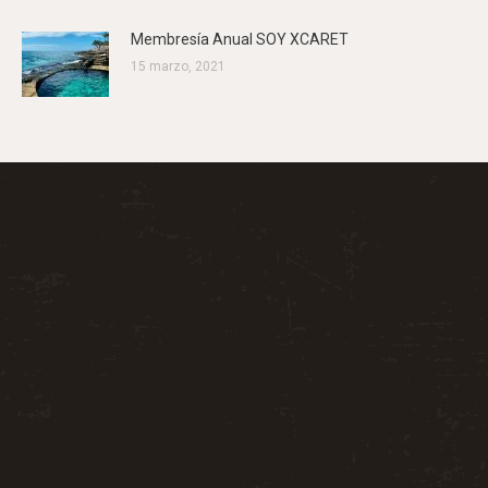
Membresía Anual SOY XCARET
15 marzo, 2021