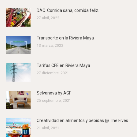
DAC. Comida sana, comida feliz.
27 abril, 2022
Transporte en la Riviera Maya
13 marzo, 2022
Tarifas CFE en Riviera Maya
27 diciembre, 2021
Selvanova by AGF
25 septiembre, 2021
Creatividad en alimentos y bebidas @ The Fives
21 abril, 2021