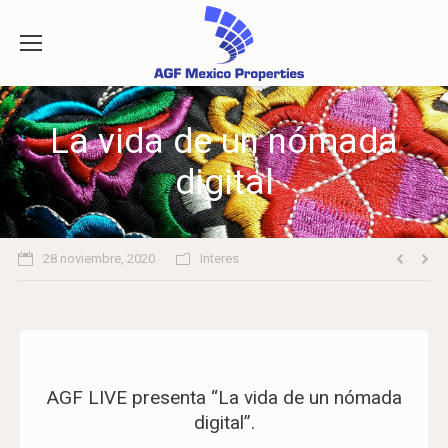
La vida de un nómada
digital
28 noviembre, 2020
Interes
AGF LIVE presenta “La vida de un nómada
digital”.