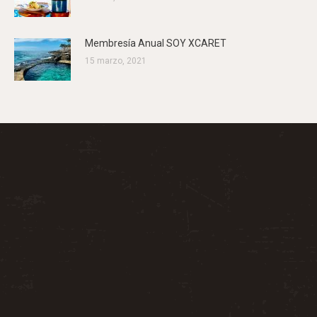
Membresía Anual SOY XCARET
15 marzo, 2021