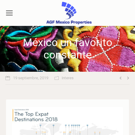
México un favorito
constante
19 septiembre, 2019
Interes