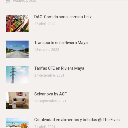
Related posts
DAC. Comida sana, comida feliz.
27 abril, 2022
Transporte en la Riviera Maya
13 marzo, 2022
Tarifas CFE en Riviera Maya
27 diciembre, 2021
Selvanova by AGF
25 septiembre, 2021
Creatividad en alimentos y bebidas @ The Fives
21 abril, 2021