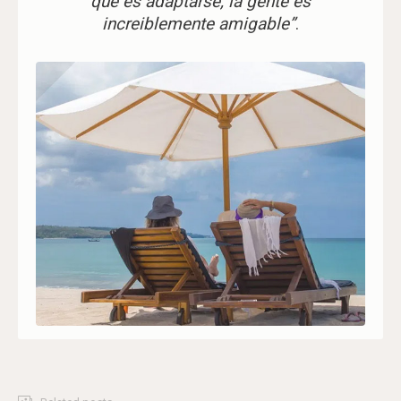
que es adaptarse, la gente es
increiblemente amigable”
.