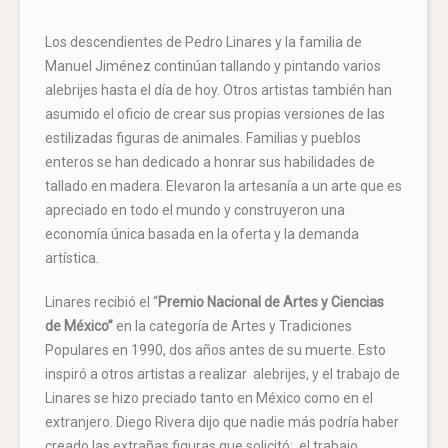
Los descendientes de Pedro Linares y la familia de
Manuel Jiménez continúan tallando y pintando varios
alebrijes hasta el día de hoy. Otros artistas también han
asumido el oficio de crear sus propias versiones de las
estilizadas figuras de animales. Familias y pueblos
enteros se han dedicado a honrar sus habilidades de
tallado en madera. Elevaron la artesanía a un arte que es
apreciado en todo el mundo y construyeron una
economía única basada en la oferta y la demanda
artística.
Linares recibió el “
Premio Nacional de Artes y Ciencias
de México”
en la categoría de Artes y Tradiciones
Populares en 1990, dos años antes de su muerte. Esto
inspiró a otros artistas a realizar
alebrijes, y el trabajo de
Linares se hizo preciado tanto en México como en el
extranjero. Diego Rivera dijo que nadie más podría haber
creado las extrañas figuras que solicitó;
el trabajo