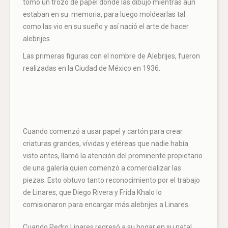
tomó un trozo de papel donde las dibujó mientras aún
estaban en su
memoria, para luego moldearlas tal
como las vio en su sueño y así nació el arte de hacer
alebrijes.
Las primeras figuras con el nombre de
Alebrijes,
fueron
realizadas en la Ciudad de México en 1936.
Cuando comenzó a usar papel y cartón para crear
criaturas grandes, vívidas y etéreas que nadie había
visto antes, llamó la atención del prominente propietario
de una galería quien comenzó a comercializar las
piezas. Esto obtuvo tanto reconocimiento por el trabajo
de Linares, que Diego Rivera y Frida Khalo lo
comisionaron para encargar más alebrijes a Linares.
Cuando Pedro Linares regresó a su hogar en su natal