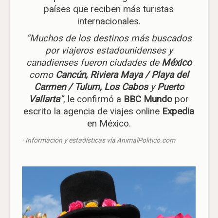
países que reciben más turistas
internacionales.
“Muchos de los destinos más buscados
por viajeros estadounidenses y
canadienses fueron ciudades de
México
como
Cancún, Riviera Maya / Playa del
Carmen / Tulum, Los Cabos
y
Puerto
Vallarta
”
, le confirmó a
BBC Mundo
por
escrito la agencia de viajes online
Expedia
en México.
· Información y estadísticas vía AnimalPolitico.com