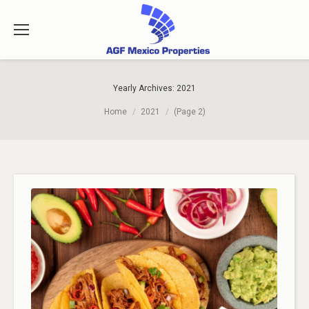
Yearly Archives:
2021
You are here:
Home
2021
(Page 2)