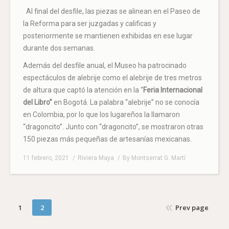
Al final del desfile, las piezas se alinean en el Paseo de
la Reforma para ser juzgadas y calificas y
posteriormente se mantienen exhibidas en ese lugar
durante dos semanas.
Además del desfile anual, el Museo ha patrocinado
espectáculos de alebrije como el alebrije de tres metros
de altura que captó la atención en la “
Feria Internacional
del Libro”
en Bogotá. La palabra “alebrije” no se conocía
en Colombia, por lo que los lugareños la llamaron
“dragoncito”. Junto con “dragoncito”, se mostraron otras
150 piezas más pequeñas de artesanías mexicanas.
11 febrero, 2021
Riviera Maya
By
Montserrat G. Martí
1
2
Prev page