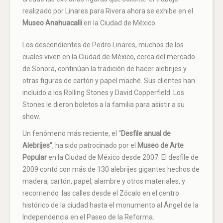
realizado por Linares para Rivera ahora se exhibe en el
Museo Anahuacalli
en la Ciudad de México.
Los descendientes de Pedro Linares, muchos de los
cuales viven en la Ciudad de México, cerca del mercado
de Sonora, continúan la tradición de hacer alebrijes y
otras figuras de cartón y papel maché. Sus clientes han
incluido a los Rolling Stones y David Copperfield. Los
Stones le dieron boletos a la familia para asistir a su
show.
Un fenómeno más reciente, el “
Desfile anual de
Alebrijes”
, ha sido patrocinado por el
Museo de Arte
Popular
en la Ciudad de México desde 2007. El desfile de
2009 contó con más de 130 alebrijes gigantes hechos de
madera, cartón, papel, alambre y otros materiales, y
recorriendo
las calles desde el Zócalo en el centro
histórico de la ciudad hasta el monumento al Ángel de la
Independencia en el Paseo de la Reforma.