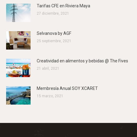
Tarifas CFE en Riviera Maya
27 diciembre, 2021
Selvanova by AGF
25 septiembre, 2021
Creatividad en alimentos y bebidas @ The Fives
21 abril, 2021
Membresía Anual SOY XCARET
15 marzo, 2021