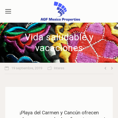
Vida saludable y
vacaciones
19 septiembre, 2019
Interes
¡Playa del Carmen y Cancún ofrecen