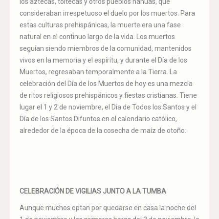
los aztecas, toltecas y otros pueblos nahuas, que
consideraban irrespetuoso el duelo por los muertos. Para
estas culturas prehispánicas, la muerte era una fase
natural en el continuo largo de la vida. Los muertos
seguían siendo miembros de la comunidad, mantenidos
vivos en la memoria y el espíritu, y durante el Día de los
Muertos, regresaban temporalmente a la Tierra. La
celebración del Día de los Muertos de hoy es una mezcla
de ritos religiosos prehispánicos y fiestas cristianas. Tiene
lugar el 1 y 2 de noviembre, el Día de Todos los Santos y el
Día de los Santos Difuntos en el calendario católico,
alrededor de la época de la cosecha de maíz de otoño.
CELEBRACIÓN DE VIGILIAS JUNTO A LA TUMBA
Aunque muchos optan por quedarse en casa la noche del