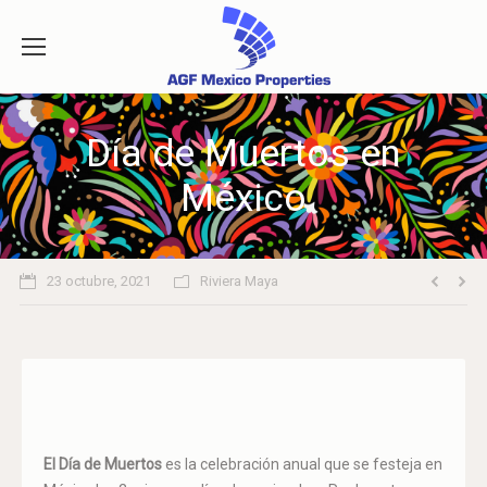
Día de Muertos en
México
23 octubre, 2021
Riviera Maya
El Día de Muertos
es la celebración anual que se festeja en