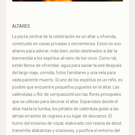
ALTARES
La pieza central de la celebración es un altar u ofrenda,
construido en casas privadas y cementerios. Estos no son
altares para adorar; más bien, están destinados a dar la
bienvenida a los espíritus al reino de los vivos. Como tal,
están llenos de ofrendas: agua para saciar la sed después
del largo viaje, comida, fotos familiares y una vela para
cada pariente muerto. Si uno de los espíritus es un niño, es
posible que encuentre pequeños juguetes en el altar. Las
caléndulas o flor de cempasúchil son las flores principales
que se utilizan para decorar el altar. Esparcidos desde el
altar hasta la tumba, los pétalos de caléndula guían a las
almas errantes de regreso a su lugar de descanso. El
humo del incienso de copal, elaborado con resina de árbol,
transmite alabanzas y oraciones, y purifica el entorno del