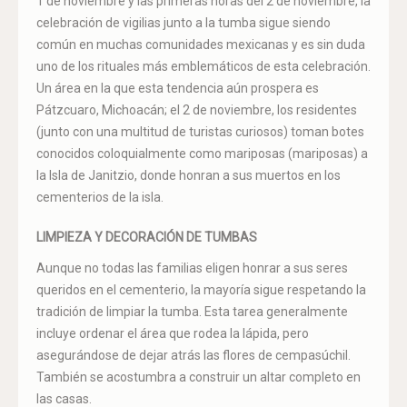
1 de noviembre y las primeras horas del 2 de noviembre, la
celebración de vigilias junto a la tumba sigue siendo
común en muchas comunidades mexicanas y es sin duda
uno de los rituales más emblemáticos de esta celebración.
Un área en la que esta tendencia aún prospera es
Pátzcuaro, Michoacán; el 2 de noviembre, los residentes
(junto con una multitud de turistas curiosos) toman botes
conocidos coloquialmente como mariposas (mariposas) a
la Isla de Janitzio, donde honran a sus muertos en los
cementerios de la isla.
LIMPIEZA Y DECORACIÓN DE TUMBAS
Aunque no todas las familias eligen honrar a sus seres
queridos en el cementerio, la mayoría sigue respetando la
tradición de limpiar la tumba. Esta tarea generalmente
incluye ordenar el área que rodea la lápida, pero
asegurándose de dejar atrás las flores de cempasúchil.
También se acostumbra a construir un altar completo en
las casas.