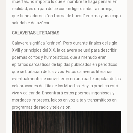
muertas, no importa lo que el nombre te haga pensar. En
realidad, es un pan dulce con un ligero sabor a naranja,
que tiene adornos “en forma de hueso” encima y una capa
saludable de azúcar.
CALAVERAS LITERARIAS
Calavera significa “cráneo”. Pero durante finales del siglo
XVIII y principios del XIX, la calavera se usó para describir
poemas cortos y humorísticos, que a menudo eran
epitafios sarcásticos de lápidas publicados en periódicos
que se burlaban de los vivos. Estas calaveras literarias
eventualmente se convirtieron en una parte popular de las
celebraciones del Día de los Muertos. Hoy la práctica está
viva y coleando. Encontrará estos poemas ingeniosos y
mordaces impresos, leídos en voz alta y transmitidos en
programas de radio y televisión.