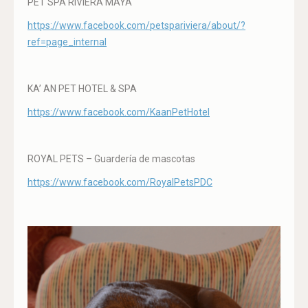
PET SPA RIVIERA MAYA
https://www.facebook.com/petspariviera/about/?
ref=page_internal
KA’ AN PET HOTEL & SPA
https://www.facebook.com/KaanPetHotel
ROYAL PETS – Guardería de mascotas
https://www.facebook.com/RoyalPetsPDC