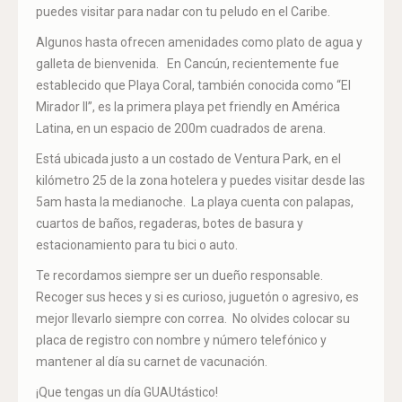
puedes visitar para nadar con tu peludo en el Caribe.
Algunos hasta ofrecen amenidades como plato de agua y
galleta de bienvenida. En Cancún, recientemente fue
establecido que Playa Coral, también conocida como “El
Mirador II”, es la primera playa pet friendly en América
Latina, en un espacio de 200m cuadrados de arena.
Está ubicada justo a un costado de Ventura Park, en el
kilómetro 25 de la zona hotelera y puedes visitar desde las
5am hasta la medianoche. La playa cuenta con palapas,
cuartos de baños, regaderas, botes de basura y
estacionamiento para tu bici o auto.
Te recordamos siempre ser un dueño responsable.
Recoger sus heces y si es curioso, juguetón o agresivo, es
mejor llevarlo siempre con correa. No olvides colocar su
placa de registro con nombre y número telefónico y
mantener al día su carnet de vacunación.
¡Que tengas un día GUAUtástico!