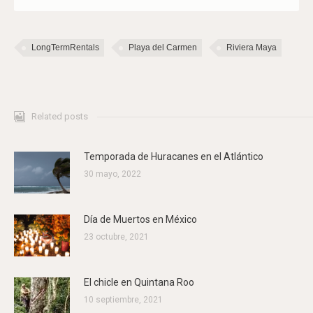
LongTermRentals
Playa del Carmen
Riviera Maya
Related posts
Temporada de Huracanes en el Atlántico
30 mayo, 2022
Día de Muertos en México
23 octubre, 2021
El chicle en Quintana Roo
10 septiembre, 2021