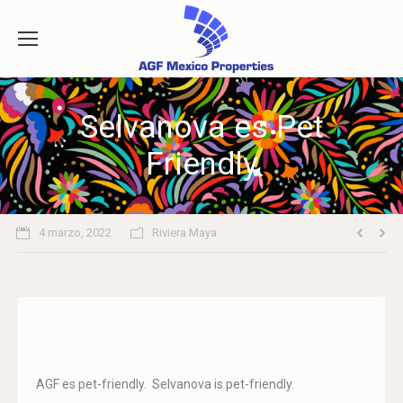
Selvanova es Pet
Friendly
4 marzo, 2022
Riviera Maya
AGF es pet-friendly. Selvanova is pet-friendly.