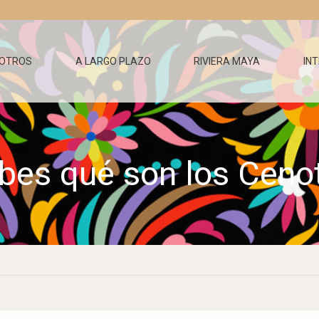
OTROS
A LARGO PLAZO
RIVIERA MAYA
IN
bes qué son los Ceno