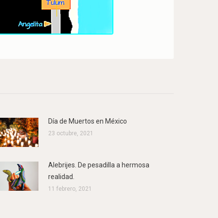
Día de Muertos en México
23 octubre, 2021
Alebrijes. De pesadilla a hermosa
realidad.
11 febrero, 2021