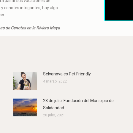
ra pasar sus vacaciones de
y cenotes intrigantes, hay algo
so.
s de Cenotes en la Riviera Maya
Selvanova es Pet Friendly
4 marzo, 2022
28 de julio. Fundación del Municipio de
Solidaridad.
20 julio, 2021