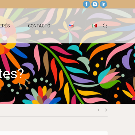
TERÉS
CONTACTO
tes?