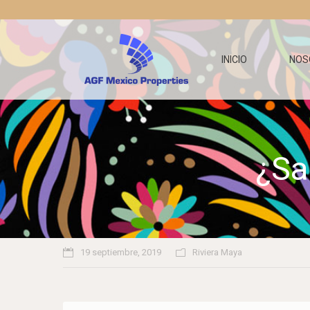
INICIO
NOS
¿Sa
19 septiembre, 2019
Riviera Maya